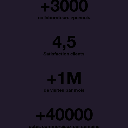
+
3000
collaborateurs épanouis
4,5
Satisfaction clients
+
1
M
de visites par mois
+
40000
actes commerciaux par semaine