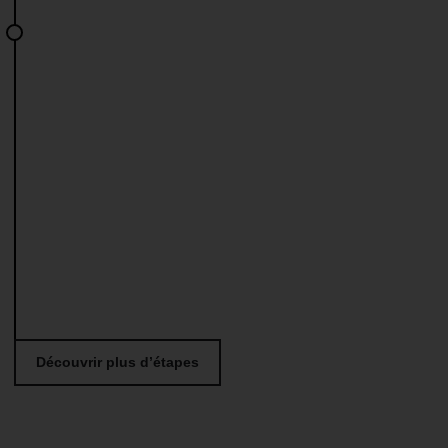
JUILLET 2019
Multiservices
Découvrir plus d’étapes