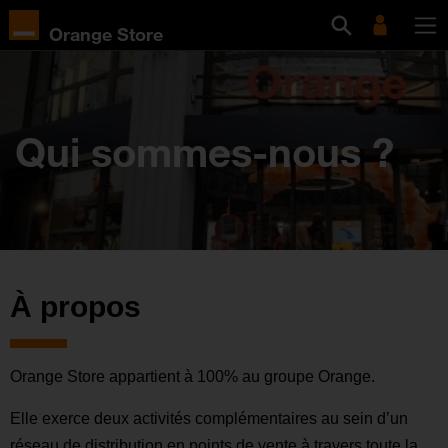
Orange Store
Qui sommes-nous ?
À propos
Orange Store appartient à 100% au groupe Orange.
Elle exerce deux activités complémentaires au sein d’un
réseau de distribution en points de vente à travers toute la