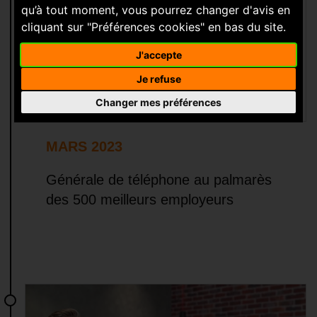
qu’à tout moment, vous pourrez changer d'avis en
cliquant sur "Préférences cookies" en bas du site.
J'accepte
Je refuse
Changer mes préférences
MARS 2023
Générale de téléphone au palmarès
des 500 meilleurs employeurs