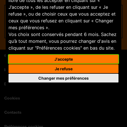
libre de tous les accepter en cliquant sur «
J’accepte », de les refuser en cliquant sur « Je
Suivez-nous
refuse », ou de choisir ceux que vous acceptez et
ceux que vous refusez en cliquant sur « Changer
mes préférences ».
Vos choix sont conservés pendant 6 mois. Sachez
qu’à tout moment, vous pourrez changer d'avis en
cliquant sur "Préférences cookies" en bas du site.
© Orange Store 2026
J'accepte
Je refuse
Informations légales
Changer mes préférences
Données personnelles
Cookies
Contacts
Préférences cookies