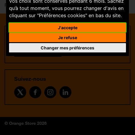
Vos choix sont conservés pendant 6 mois. Sachez
Fermé
qu’à tout moment, vous pourrez changer d'avis en
cliquant sur "Préférences cookies" en bas du site.
J'accepte
Rejoignez-nous
Je refuse
Changer mes préférences
Trouver une offre
Suivez-nous
© Orange Store 2026