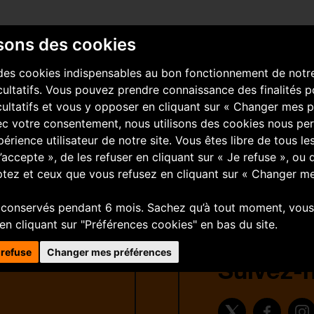
isons des cookies
des cookies indispensables au bon fonctionnement de notre 
ultatifs. Vous pouvez prendre connaissance des finalités p
ultatifs et vous y opposer en cliquant sur « Changer mes p
vec votre consentement, nous utilisons des cookies nous pe
xpérience utilisateur de notre site. Vous êtes libre de tous l
J’accepte », de les refuser en cliquant sur « Je refuse », ou 
tez et ceux que vous refusez en cliquant sur « Changer m
 conservés pendant 6 mois. Sachez qu’à tout moment, vous
en cliquant sur "Préférences cookies" en bas du site.
 refuse
Changer mes préférences
Suivez-