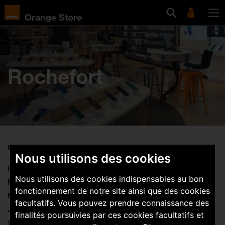
Orange Store
Rochefort
Ouvertures :
Nous utilisons des cookies
Lundi : 14:00-19:00
Nous utilisons des cookies indispensables au bon
Mardi : 10:00-12:30 / 14:00-19:00
fonctionnement de notre site ainsi que des cookies
Mercredi : 10:00-12:30 / 14:00-19:00
facultatifs. Vous pouvez prendre connaissance des
Jeudi : 10:00-12:30 / 14:00-19:00
finalités poursuivies par ces cookies facultatifs et
Vendredi : 10:00-12:30 / 14:00-19:00